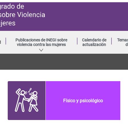
Publicaciones de INEGI sobre
Calendario de
Temas
d
violencia contra las mujeres
actualización
d
Físico y psicológico