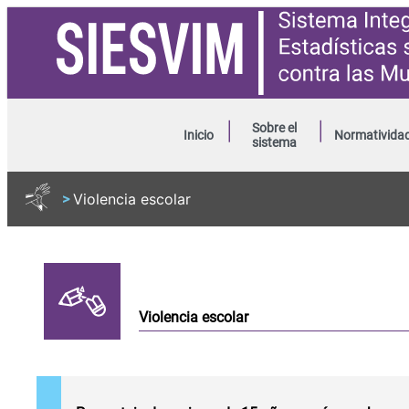
Sobre el
Inicio
Normativida
sistema
Violencia escolar
>
Violencia escolar
Porcentaje
de
mujeres